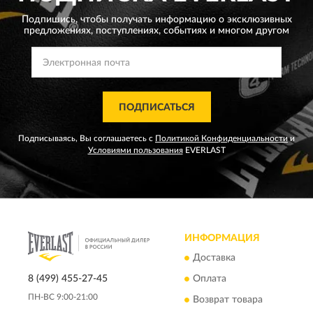
Подпишись, чтобы получать информацию о эксклюзивных
предложениях,
поступлениях, событиях и многом другом
ПОДПИСАТЬСЯ
Подписываясь, Вы соглашаетесь с
Политикой Конфиденциальности
и
Условиями пользования
EVERLAST
ИНФОРМАЦИЯ
Доставка
8 (499) 455-27-45
Оплата
ПН-ВС 9:00-21:00
Возврат товара