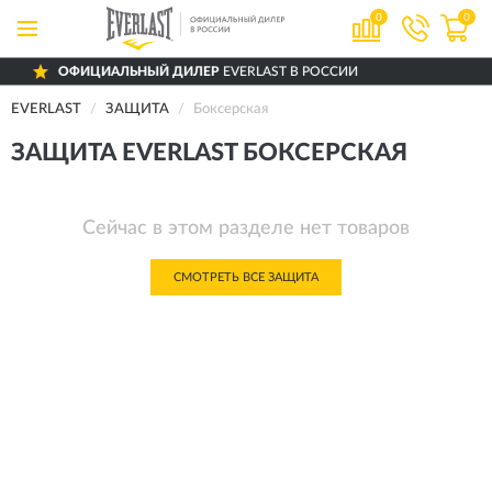
0
0
ОФИЦИАЛЬНЫЙ ДИЛЕР
EVERLAST В РОССИИ
EVERLAST
ЗАЩИТА
Боксерская
ЗАЩИТА EVERLAST БОКСЕРСКАЯ
Сейчас в этом разделе нет товаров
СМОТРЕТЬ ВСЕ ЗАЩИТА