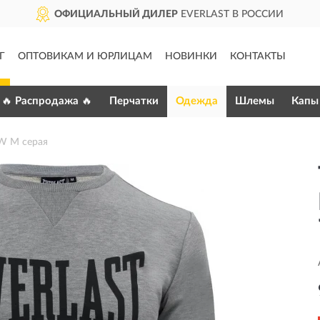
ОФИЦИАЛЬНЫЙ ДИЛЕР
EVERLAST В РОССИИ
Г
ОПТОВИКАМ И ЮРЛИЦАМ
НОВИНКИ
КОНТАКТЫ
🔥 Распродажа 🔥
Перчатки
Одежда
Шлемы
Капы
W M серая