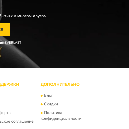
T
бытиях и многом другом
СЯ
ния
EVERLAST
ДДЕРЖКИ
ДОПОЛНИТЕЛЬНО
Блог
Скидки
ферта
Политика
конфиденциальности
ьское соглашение