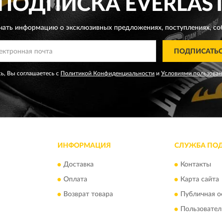
ПОДПИСКА
EVERLAS
чать информацию о эксклюзивных предложениях,
поступлениях, со
ПОДПИСАТЬ
ь, Вы соглашаетесь с
Политикой Конфиденциальности
и
Условиями пользова
ИНФОРМАЦИЯ
СЛУЖБА ПО
Доставка
Контакты
Оплата
Карта сайта
Возврат товара
Публичная о
Пользовател