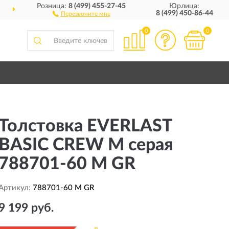
Розница:
8 (499) 455-27-45
Юрлица:
ДОСТАВИМ
ПО ВСЕЙ РОССИИ
8 (499) 450-86-44
Перезвоните мне
0
0
Толстовка EVERLAST
BASIC CREW M серая
788701-60 M GR
Артикул:
788701-60 M GR
9 199 руб.