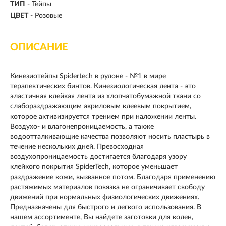
ТИП
- Тейпы
ЦВЕТ
- Розовые
ОПИСАНИЕ
Кинезиотейпы Spidertech в рулоне - №1 в мире
терапевтических бинтов. Кинезиологическая лента - это
эластичная клейкая лента из хлопчатобумажной ткани со
слабораздражающим акриловым клеевым покрытием,
которое активизируется трением при наложении ленты.
Воздухо- и влагонепроницаемость, а также
водоотталкивающие качества позволяют носить пластырь в
течение нескольких дней. Превосходная
воздухопроницаемость достигается благодаря узору
клейкого покрытия SpiderTech, которое уменьшает
раздражение кожи, вызванное потом. Благодаря применению
растяжимых материалов повязка не ограничивает свободу
движений при нормальных физиологических движениях.
Предназначены для быстрого и легкого использования. В
нашем ассортименте, Вы найдете заготовки для колен,