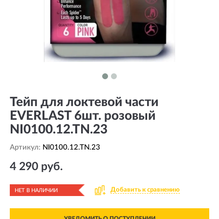
Тейп для локтевой части
EVERLAST 6шт. розовый
NI0100.12.TN.23
Артикул:
NI0100.12.TN.23
4 290 руб.
Добавить к сравнению
НЕТ В НАЛИЧИИ
УВЕДОМИТЬ О ПОСТУПЛЕНИИ