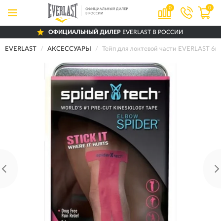
0
0
ОФИЦИАЛЬНЫЙ ДИЛЕР
EVERLAST В РОССИИ
EVERLAST
АКСЕССУАРЫ
Тейп для локтевой части EVERLAST 6ш