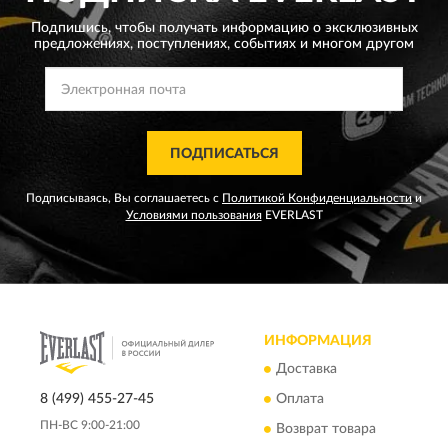
Подпишись, чтобы получать информацию о эксклюзивных
предложениях,
поступлениях, событиях и многом другом
ПОДПИСАТЬСЯ
Подписываясь, Вы соглашаетесь с
Политикой Конфиденциальности
и
Условиями пользования
EVERLAST
ИНФОРМАЦИЯ
Доставка
8 (499) 455-27-45
Оплата
ПН-ВС 9:00-21:00
Возврат товара