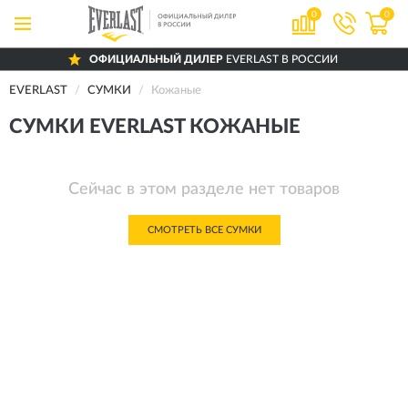
0
0
ОФИЦИАЛЬНЫЙ ДИЛЕР
EVERLAST В РОССИИ
EVERLAST
СУМКИ
Кожаные
СУМКИ EVERLAST КОЖАНЫЕ
Сейчас в этом разделе нет товаров
СМОТРЕТЬ ВСЕ СУМКИ