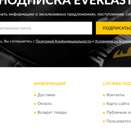
ПОДПИСКА
EVERLAS
чать информацию о эксклюзивных предложениях,
поступлениях, со
ПОДПИСАТЬ
ь, Вы соглашаетесь с
Политикой Конфиденциальности
и
Условиями пользова
ИНФОРМАЦИЯ
СЛУЖБА ПО
Доставка
Контакты
Оплата
Карта сайта
Возврат товара
Публичная о
Пользовател