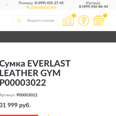
Розница:
8 (499) 455-27-45
Юрлица:
ДОСТАВИМ
ПО ВСЕЙ РОССИИ
8 (499) 450-86-44
Перезвоните мне
0
0
Сумка EVERLAST
LEATHER GYM
P00003022
Артикул:
P00003022
31 999 руб.