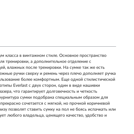
иум класса в винтажном стиле. Основное пространство
я тренировки, а дополнительное отделение с
й, влажных после тренировки. На сумке так же есть
жные ручки сверху и ремень через плечо дополняет ручка
пользование более комфортным. Еще одной стилистической
типы Everlast с двух сторон, один в виде нашивки
азера, что гарантирует долговечность и четкость
фурнитура сумки подобрана специальным образом для
прекрасно сочетается с мягкой, но прочной коричневой
зу позволят ставить сумку на пол не боясь испачкать или
дует любого владельца, ценящего качество, удобство и