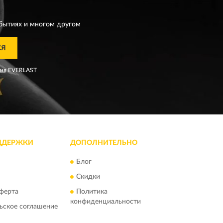
T
бытиях и многом другом
СЯ
ния
EVERLAST
ДДЕРЖКИ
ДОПОЛНИТЕЛЬНО
Блог
Скидки
ферта
Политика
конфиденциальности
ьское соглашение