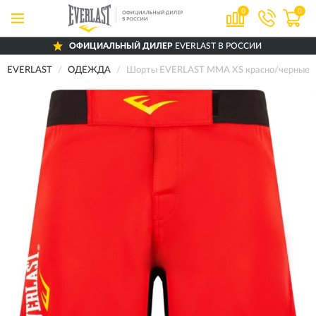
0
0
ОФИЦИАЛЬНЫЙ ДИЛЕР
EVERLAST В РОССИИ
EVERLAST
ОДЕЖДА
Шорты EVERLAST MMA XS красно/черные