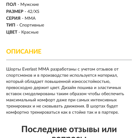
ПОЛ
-
Мужские
РАЗМЕР
-
42/XS
СЕРИЯ
- MMA
ТИП
- Спортивные
ЦВЕТ
- Красные
ОПИСАНИЕ
Шорты Everlast MMA разработаны с учетом отзывов от
спортсменов и в производстве используется материал,
который обладает повышенной износостойкостью,
превосходно держит цвет. Дизайн пошива и эластичных
вставок смоделированы таким образом чтобы обеспечить
максимальный комфорт даже при самых интенсивных
тренировках и не сковывать движения. В шортах будет
комфортно тренироваться как в стойке так и в партере.
Последние отзывы или