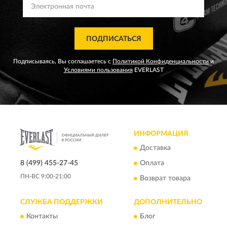
ПОДПИСАТЬСЯ
Подписываясь, Вы соглашаетесь с
Политикой Конфиденциальности
и
Условиями пользования
EVERLAST
ИНФОРМАЦИЯ
Доставка
8 (499) 455-27-45
Оплата
ПН-ВС 9:00-21:00
Возврат товара
СЛУЖБА ПОДДЕРЖКИ
ДОПОЛНИТЕЛЬНО
Контакты
Блог