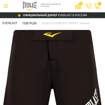
0
0
ОФИЦИАЛЬНЫЙ ДИЛЕР
EVERLAST В РОССИИ
EVERLAST
ОДЕЖДА
Шорты EVERLAST MMA L черные