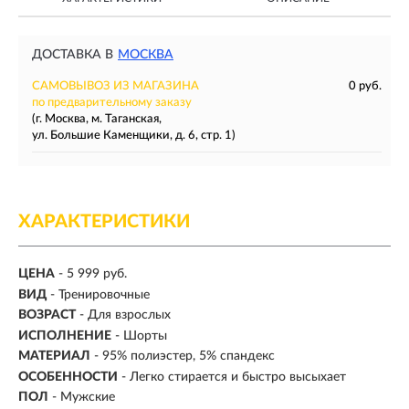
ДОСТАВКА В
МОСКВА
САМОВЫВОЗ ИЗ МАГАЗИНА
0 руб.
по предварительному заказу
(г. Москва, м. Таганская,
ул. Большие Каменщики, д. 6, стр. 1)
ХАРАКТЕРИСТИКИ
ЦЕНА
- 5 999 руб.
ВИД
-
Тренировочные
ВОЗРАСТ
- Для взрослых
ИСПОЛНЕНИЕ
- Шорты
МАТЕРИАЛ
- 95% полиэстер, 5% спандекс
ОСОБЕННОСТИ
- Легко стирается и быстро высыхает
ПОЛ
-
Мужские