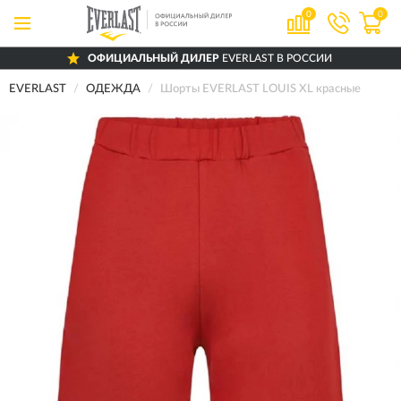
0
0
ОФИЦИАЛЬНЫЙ ДИЛЕР
EVERLAST В РОССИИ
EVERLAST
ОДЕЖДА
Шорты EVERLAST LOUIS XL красные