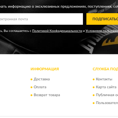
чать информацию о эксклюзивных предложениях,
поступлениях, со
ПОДПИСАТЬ
ь, Вы соглашаетесь с
Политикой Конфиденциальности
и
Условиями пользова
ИНФОРМАЦИЯ
СЛУЖБА ПО
Доставка
Контакты
Оплата
Карта сайта
Возврат товара
Публичная о
Пользовател