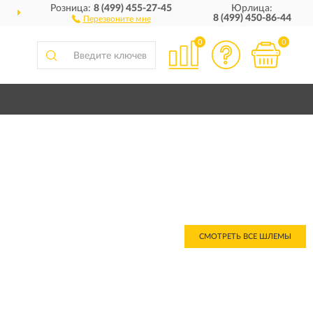
Розница:
8 (499) 455-27-45
Юрлица:
ДОСТАВИМ
ПО ВСЕЙ РОССИИ
8 (499) 450-86-44
Перезвоните мне
0
0
СМОТРЕТЬ ВСЕ ШЛЕМЫ