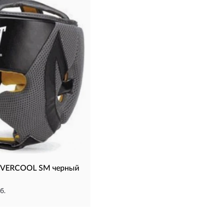
EVERCOOL SM черный
б.