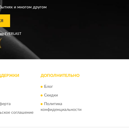
бытиях и многом другом
СЯ
ния
EVERLAST
ДДЕРЖКИ
ДОПОЛНИТЕЛЬНО
Блог
Скидки
ферта
Политика
конфиденциальности
ьское соглашение