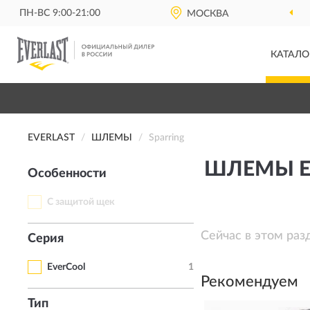
ПН-ВС 9:00-21:00
МОСКВА
КАТАЛО
EVERLAST
ШЛЕМЫ
Sparring
ШЛЕМЫ EV
Особенности
С защитой щек
Сейчас в этом раз
Серия
EverCool
1
Рекомендуем
Тип