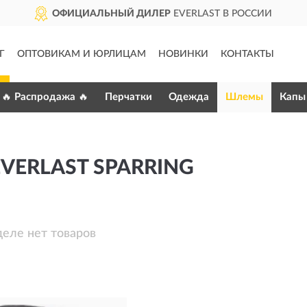
ОФИЦИАЛЬНЫЙ ДИЛЕР
EVERLAST В РОССИИ
Г
ОПТОВИКАМ И ЮРЛИЦАМ
НОВИНКИ
КОНТАКТЫ
🔥 Распродажа 🔥
Перчатки
Одежда
Шлемы
Капы
ERLAST SPARRING
деле нет товаров