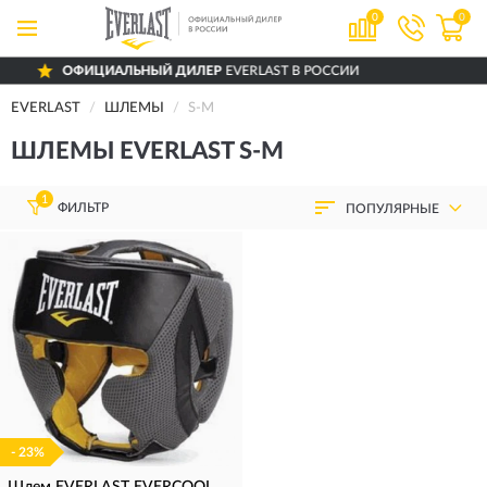
0
0
ОФИЦИАЛЬНЫЙ ДИЛЕР
EVERLAST В РОССИИ
EVERLAST
ШЛЕМЫ
S-M
ШЛЕМЫ EVERLAST S-M
1
ФИЛЬТР
ПОПУЛЯРНЫЕ
- 23%