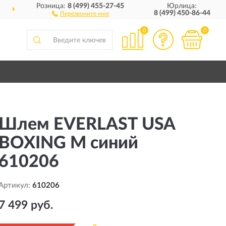
Розница:
8 (499) 455-27-45
Юрлица:
ДОСТАВИМ
ПО ВСЕЙ РОССИИ
8 (499) 450-86-44
Перезвоните мне
0
0
Шлем EVERLAST USA
BOXING M синий
610206
Артикул:
610206
7 499 руб.