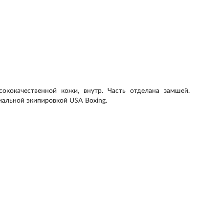
ококачественной кожи, внутр. Часть отделана замшей.
иальной экипировкой USA Boxing.