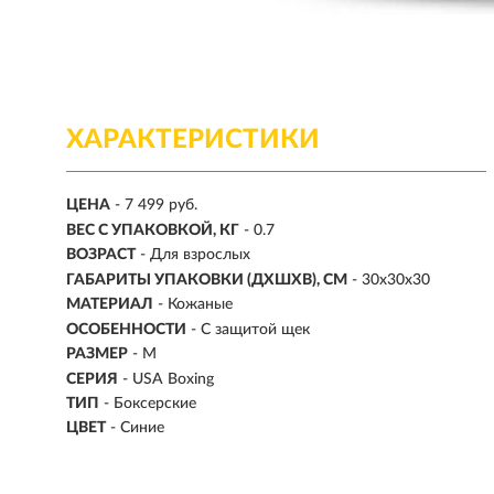
ХАРАКТЕРИСТИКИ
ЦЕНА
- 7 499 руб.
ВЕС С УПАКОВКОЙ, КГ
- 0.7
ВОЗРАСТ
- Для взрослых
ГАБАРИТЫ УПАКОВКИ (ДХШХВ), СМ
- 30x30x30
МАТЕРИАЛ
-
Кожаные
ОСОБЕННОСТИ
- С защитой щек
РАЗМЕР
-
M
СЕРИЯ
- USA Boxing
ТИП
-
Боксерские
ЦВЕТ
- Синие