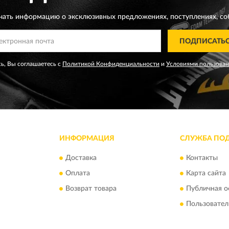
чать информацию о эксклюзивных предложениях,
поступлениях, со
ПОДПИСАТЬ
ь, Вы соглашаетесь с
Политикой Конфиденциальности
и
Условиями пользова
ИНФОРМАЦИЯ
СЛУЖБА ПО
Доставка
Контакты
Оплата
Карта сайта
Возврат товара
Публичная о
Пользовател