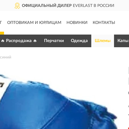
ОФИЦИАЛЬНЫЙ ДИЛЕР
EVERLAST В РОССИИ
Г
ОПТОВИКАМ И ЮРЛИЦАМ
НОВИНКИ
КОНТАКТЫ
🔥 Распродажа 🔥
Перчатки
Одежда
Шлемы
Капы
синий