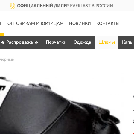
VERLAST В РОССИИ
ДОСТАВ
Г
ОПТОВИКАМ И ЮРЛИЦАМ
НОВИНКИ
КОНТАКТЫ
🔥 Распродажа 🔥
Перчатки
Одежда
Шлемы
Капы
черный