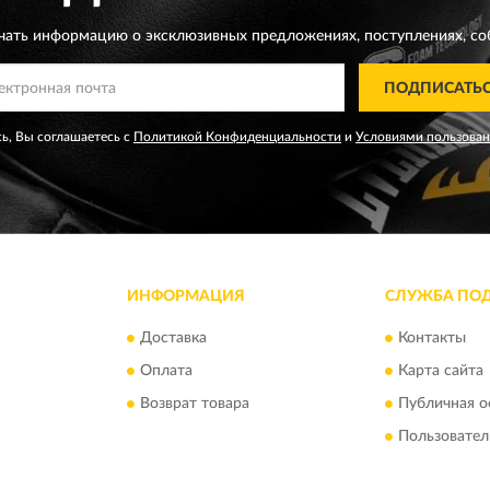
чать информацию о эксклюзивных предложениях,
поступлениях, со
ПОДПИСАТЬ
ь, Вы соглашаетесь с
Политикой Конфиденциальности
и
Условиями пользова
ИНФОРМАЦИЯ
СЛУЖБА ПО
Доставка
Контакты
Оплата
Карта сайта
Возврат товара
Публичная о
Пользовател