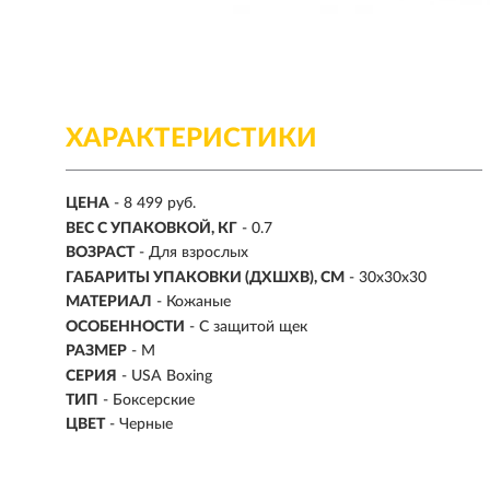
ХАРАКТЕРИСТИКИ
ЦЕНА
- 8 499 руб.
ВЕС С УПАКОВКОЙ, КГ
- 0.7
ВОЗРАСТ
- Для взрослых
ГАБАРИТЫ УПАКОВКИ (ДХШХВ), СМ
- 30x30x30
МАТЕРИАЛ
-
Кожаные
ОСОБЕННОСТИ
- С защитой щек
РАЗМЕР
-
M
СЕРИЯ
- USA Boxing
ТИП
-
Боксерские
ЦВЕТ
- Черные