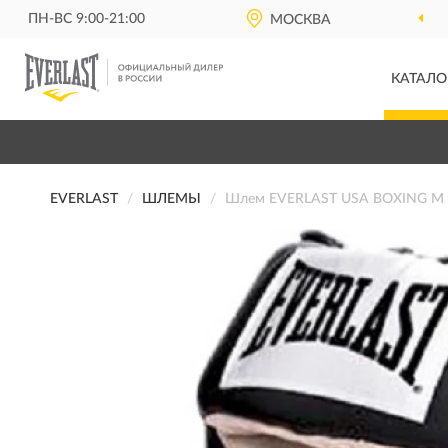
ПН-ВС 9:00-21:00
ОФИЦИАЛЬНЫЙ ДИЛЕР
МОСКВА
E
КАТАЛО
EVERLAST
ШЛЕМЫ
Шлем EVERLAST USA BOXING M 