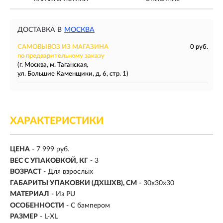
ДОСТАВКА В
МОСКВА
САМОВЫВОЗ ИЗ МАГАЗИНА
0 руб.
по предварительному заказу
(г. Москва, м. Таганская,
ул. Большие Каменщики, д. 6, стр. 1)
ХАРАКТЕРИСТИКИ
ЦЕНА
- 7 999 руб.
ВЕС С УПАКОВКОЙ, КГ
- 3
ВОЗРАСТ
- Для взрослых
ГАБАРИТЫ УПАКОВКИ (ДХШХВ), СМ
- 30x30x30
МАТЕРИАЛ
-
Из PU
ОСОБЕННОСТИ
- С бампером
РАЗМЕР
-
L-XL