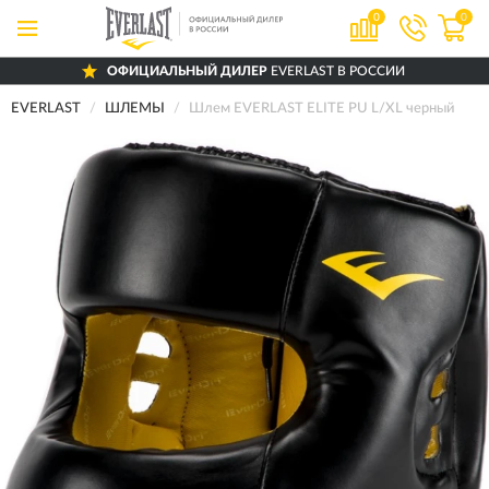
0
0
ОФИЦИАЛЬНЫЙ ДИЛЕР
EVERLAST В РОССИИ
EVERLAST
ШЛЕМЫ
Шлем EVERLAST ELITE PU L/XL черный