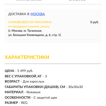
ДОСТАВКА В
МОСКВА
САМОВЫВОЗ ИЗ МАГАЗИНА
0 руб.
по предварительному заказу
(г. Москва, м. Таганская,
ул. Большие Каменщики, д. 6, стр. 1)
ХАРАКТЕРИСТИКИ
ЦЕНА
- 5 499 руб.
ВЕС С УПАКОВКОЙ, КГ
- 3
ВОЗРАСТ
- Для взрослых
ГАБАРИТЫ УПАКОВКИ (ДХШХВ), СМ
- 30x30x30
МАТЕРИАЛ
-
Кожаные
ОСОБЕННОСТИ
- С защитой щек
РАЗМЕР
-
REG