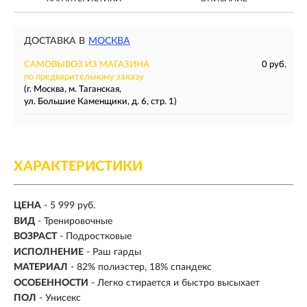
ДОСТАВКА В
МОСКВА
САМОВЫВОЗ ИЗ МАГАЗИНА
0 руб.
по предварительному заказу
(г. Москва, м. Таганская,
ул. Большие Каменщики, д. 6, стр. 1)
ХАРАКТЕРИСТИКИ
ЦЕНА
- 5 999 руб.
ВИД
-
Тренировочные
ВОЗРАСТ
- Подростковые
ИСПОЛНЕНИЕ
- Раш гарды
МАТЕРИАЛ
- 82% полиэстер, 18% спандекс
ОСОБЕННОСТИ
- Легко стирается и быстро высыхает
ПОЛ
-
Унисекс