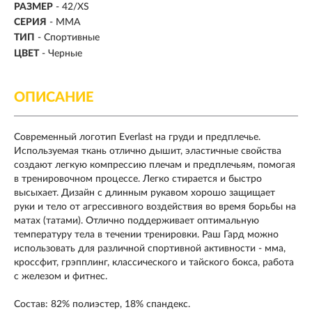
РАЗМЕР
-
42/XS
СЕРИЯ
- MMA
ТИП
- Спортивные
ЦВЕТ
- Черные
ОПИСАНИЕ
Современный логотип Everlast на груди и предплечье.
Используемая ткань отлично дышит, эластичные свойства
создают легкую компрессию плечам и предплечьям, помогая
в тренировочном процессе. Легко стирается и быстро
высыхает. Дизайн с длинным рукавом хорошо защищает
руки и тело от агрессивного воздействия во время борьбы на
матах (татами). Отлично поддерживает оптимальную
температуру тела в течении тренировки. Раш Гард можно
использовать для различной спортивной активности - мма,
кроссфит, грэпплинг, классического и тайского бокса, работа
с железом и фитнес.
Состав: 82% полиэстер, 18% спандекс.