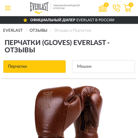
0
0
ОФИЦИАЛЬНЫЙ ДИЛЕР
EVERLAST В РОССИИ
EVERLAST
ОТЗЫВЫ
Отзывы о Перчатки
ПЕРЧАТКИ (GLOVES) EVERLAST -
ОТЗЫВЫ
Перчатки
Мешки