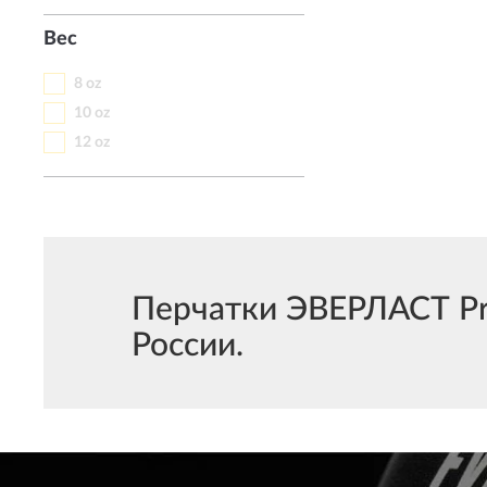
Вес
8 oz
10 oz
12 oz
Перчатки ЭВЕРЛАСТ Pro
России.