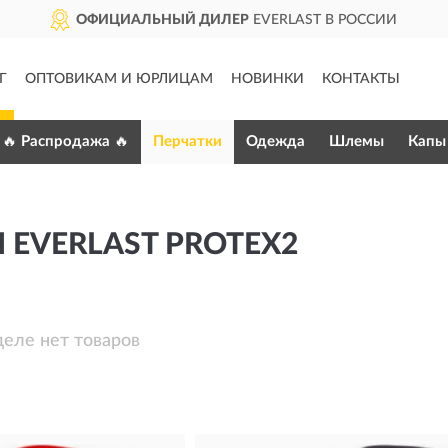
ОФИЦИАЛЬНЫЙ ДИЛЕР
EVERLAST В РОССИИ
Г
ОПТОВИКАМ И ЮРЛИЦАМ
НОВИНКИ
КОНТАКТЫ
🔥 Распродажа 🔥
Перчатки
Одежда
Шлемы
Капы
 EVERLAST PROTEX2
деле нет товаров