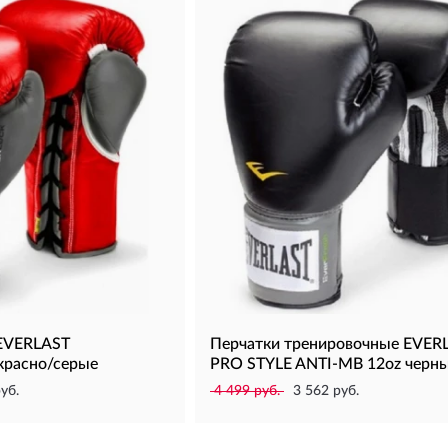
 EVERLAST
Перчатки тренировочные EVER
расно/серые
PRO STYLE ANTI-MB 12oz черн
уб.
4 499 руб.
3 562 руб.