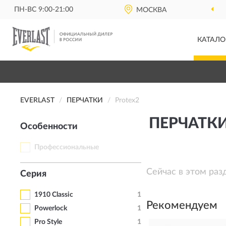
ПН-ВС 9:00-21:00
МОСКВА
КАТАЛО
EVERLAST
ПЕРЧАТКИ
Protex2
ПЕРЧАТКИ
Особенности
Профессиональные
Сейчас в этом раз
Серия
1910 Classic
1
Рекомендуем
Powerlock
1
Pro Style
1