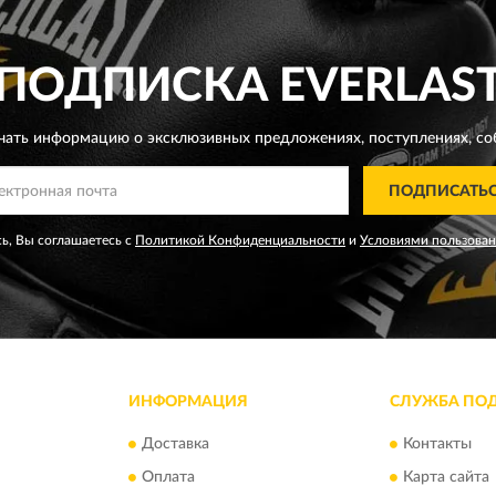
ПОДПИСКА
EVERLAS
чать информацию о эксклюзивных предложениях,
поступлениях, со
ПОДПИСАТЬ
ь, Вы соглашаетесь с
Политикой Конфиденциальности
и
Условиями пользова
ИНФОРМАЦИЯ
СЛУЖБА ПО
Доставка
Контакты
Оплата
Карта сайта