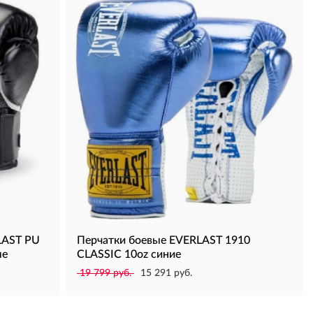
LAST PU
Перчатки боевые EVERLAST 1910
ые
CLASSIC 10oz синие
19 799 руб.
15 291 руб.