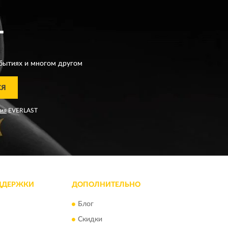
T
бытиях и многом другом
СЯ
ния
EVERLAST
ДДЕРЖКИ
ДОПОЛНИТЕЛЬНО
Блог
Скидки