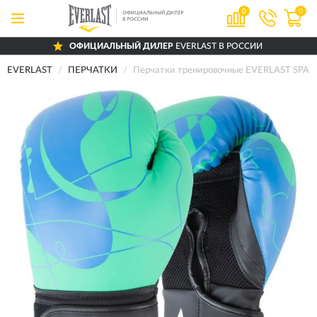
0
0
ОФИЦИАЛЬНЫЙ ДИЛЕР
EVERLAST В РОССИИ
EVERLAST
ПЕРЧАТКИ
Перчатки тренировочные EVERLAST SPARK