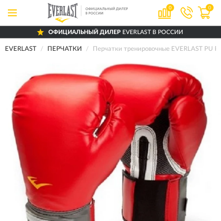
0
0
ОФИЦИАЛЬНЫЙ ДИЛЕР
EVERLAST В РОССИИ
EVERLAST
ПЕРЧАТКИ
Перчатки тренировочные EVERLAST PU PR