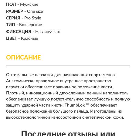
ПОЛ
- Мужские
РАЗМЕР
- One size
СЕРИЯ
- Pro Style
ТИП
-
Боксерские
ФИКСАЦИЯ
- На липучках
ЦВЕТ
- Красные
ОПИСАНИЕ
Оптимальные перчатки для начинающих спортсменов
Анатомически правильное внутреннее пространство
перчатки обеспечивает правильное положение кисти.
Плотный, инновационный двухслойный пенный наполнитель
обеспечивает лучшую поглотительную способность и полную
защиту ударной части кисти. ThumbLok ™ обеспечивает
безопасное положение большого пальца. Изготовлены из
высокотехнологичной износостойкой синтетической кожи.
Последние отзывы или