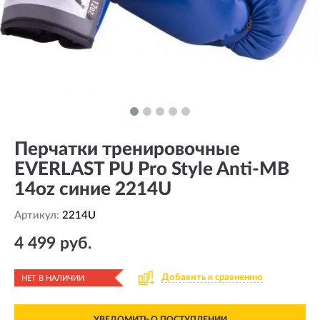
Перчатки тренировочные
EVERLAST PU Pro Style Anti-MB
14oz синие 2214U
Артикул:
2214U
4 499 руб.
Добавить к сравнению
НЕТ В НАЛИЧИИ
УВЕДОМИТЬ О ПОСТУПЛЕНИИ