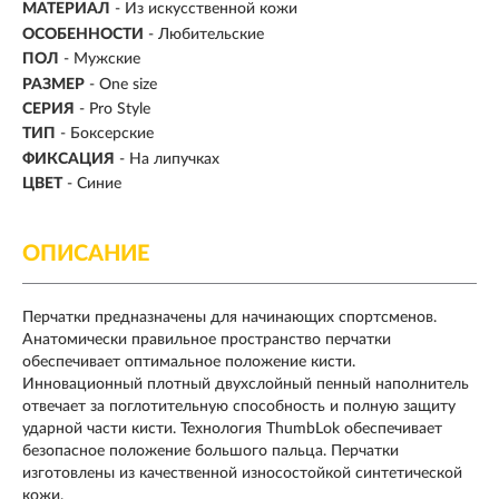
МАТЕРИАЛ
-
Из искусственной кожи
ОСОБЕННОСТИ
- Любительские
ПОЛ
- Мужские
РАЗМЕР
- One size
СЕРИЯ
- Pro Style
ТИП
-
Боксерские
ФИКСАЦИЯ
- На липучках
ЦВЕТ
- Синие
ОПИСАНИЕ
Перчатки предназначены для начинающих спортсменов.
Анатомически правильное пространство перчатки
обеспечивает оптимальное положение кисти.
Инновационный плотный двухслойный пенный наполнитель
отвечает за поглотительную способность и полную защиту
ударной части кисти. Технология ThumbLok обеспечивает
безопасное положение большого пальца. Перчатки
изготовлены из качественной износостойкой синтетической
кожи.