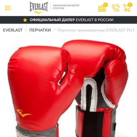
0
0
ОФИЦИАЛЬНЫЙ ДИЛЕР
EVERLAST В РОССИИ
EVERLAST
ПЕРЧАТКИ
Перчатки тренировочные EVERLAST PU P