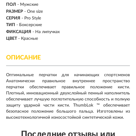
ПОЛ
- Мужские
РАЗМЕР
- One size
СЕРИЯ
- Pro Style
ТИП
-
Боксерские
ФИКСАЦИЯ
- На липучках
ЦВЕТ
- Красные
ОПИСАНИЕ
Оптимальные перчатки для начинающих спортсменов
Анатомически правильное внутреннее пространство
перчатки обеспечивает правильное положение кисти.
Плотный, инновационный двухслойный пенный наполнитель
обеспечивает лучшую поглотительную способность и полную
защиту ударной части кисти. ThumbLok ™ обеспечивает
безопасное положение большого пальца. Изготовлены из
высокотехнологичной износостойкой синтетической кожи.
Последние отзывы или