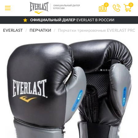
0
0
ОФИЦИАЛЬНЫЙ ДИЛЕР
EVERLAST В РОССИИ
EVERLAST
ПЕРЧАТКИ
Перчатки тренировочные EVERLAST PROT