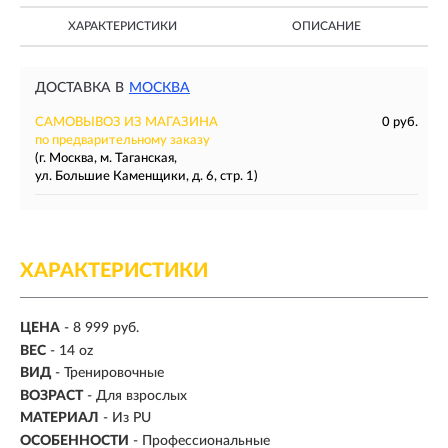
ХАРАКТЕРИСТИКИ
ОПИСАНИЕ
ДОСТАВКА В
МОСКВА
САМОВЫВОЗ ИЗ МАГАЗИНА
0 руб.
по предварительному заказу
(г. Москва, м. Таганская,
ул. Большие Каменщики, д. 6, стр. 1)
ХАРАКТЕРИСТИКИ
ЦЕНА
- 8 999 руб.
ВЕС
-
14 oz
ВИД
- Тренировочные
ВОЗРАСТ
- Для взрослых
МАТЕРИАЛ
-
Из PU
ОСОБЕННОСТИ
- Профессиональные