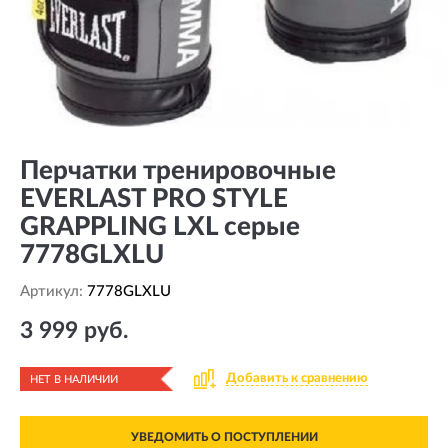
Перчатки тренировочные
EVERLAST PRO STYLE
GRAPPLING LXL серые
7778GLXLU
Артикул:
7778GLXLU
3 999 руб.
Добавить к сравнению
НЕТ В НАЛИЧИИ
УВЕДОМИТЬ О ПОСТУПЛЕНИИ