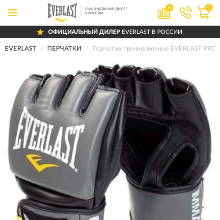
0
0
ОФИЦИАЛЬНЫЙ ДИЛЕР
EVERLAST В РОССИИ
EVERLAST
ПЕРЧАТКИ
Перчатки тренировочные EVERLAST PRO 