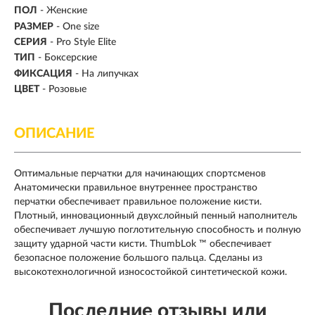
ПОЛ
- Женские
РАЗМЕР
- One size
СЕРИЯ
- Pro Style Elite
ТИП
-
Боксерские
ФИКСАЦИЯ
- На липучках
ЦВЕТ
- Розовые
ОПИСАНИЕ
Оптимальные перчатки для начинающих спортсменов
Анатомически правильное внутреннее пространство
перчатки обеспечивает правильное положение кисти.
Плотный, инновационный двухслойный пенный наполнитель
обеспечивает лучшую поглотительную способность и полную
защиту ударной части кисти. ThumbLok ™ обеспечивает
безопасное положение большого пальца. Сделаны из
высокотехнологичной износостойкой синтетической кожи.
Последние отзывы или