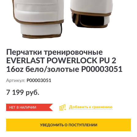
Перчатки тренировочные
EVERLAST POWERLOCK PU 2
16oz бело/золотые P00003051
Артикул:
P00003051
7 199 руб.
Добавить к сравнению
НЕТ В НАЛИЧИИ
УВЕДОМИТЬ О ПОСТУПЛЕНИИ