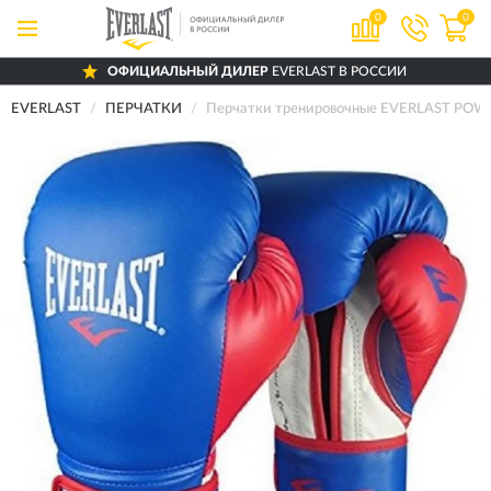
0
0
ОФИЦИАЛЬНЫЙ ДИЛЕР
EVERLAST В РОССИИ
EVERLAST
ПЕРЧАТКИ
Перчатки тренировочные EVERLAST POWE