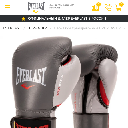
0
0
ОФИЦИАЛЬНЫЙ ДИЛЕР
EVERLAST В РОССИИ
EVERLAST
ПЕРЧАТКИ
Перчатки тренировочные EVERLAST POW