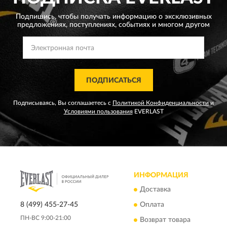
Подпишись, чтобы получать информацию о эксклюзивных
предложениях,
поступлениях, событиях и многом другом
ПОДПИСАТЬСЯ
Подписываясь, Вы соглашаетесь с
Политикой Конфиденциальности
и
Условиями пользования
EVERLAST
ИНФОРМАЦИЯ
Доставка
8 (499) 455-27-45
Оплата
ПН-ВС 9:00-21:00
Возврат товара