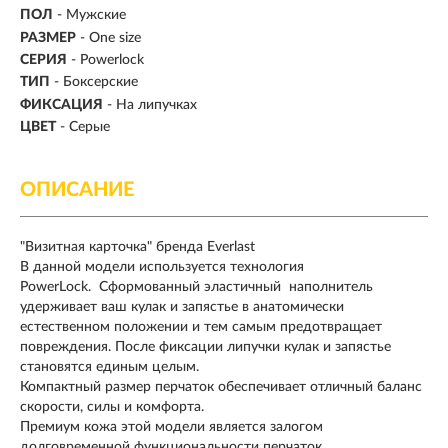
ПОЛ
- Мужские
РАЗМЕР
- One size
СЕРИЯ
- Powerlock
ТИП
-
Боксерские
ФИКСАЦИЯ
- На липучках
ЦВЕТ
- Серые
ОПИСАНИЕ
"Визитная карточка" бренда Everlast
В данной модели используется технология
PowerLock. Сформованный эластичный наполнитель
удерживает ваш кулак и запястье в анатомически
естественном положении и тем самым предотвращает
повреждения. После фиксации липучки кулак и запястье
становятся единым целым.
Компактный размер перчаток обеспечивает отличный баланс
скорости, силы и комфорта.
Премиум кожа этой модели является залогом
долговременной функциональности перчаток.