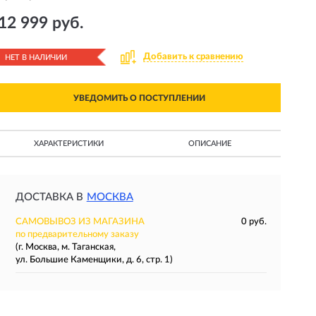
12 999 руб.
Добавить к сравнению
НЕТ В НАЛИЧИИ
УВЕДОМИТЬ О ПОСТУПЛЕНИИ
ХАРАКТЕРИСТИКИ
ОПИСАНИЕ
ДОСТАВКА В
МОСКВА
САМОВЫВОЗ ИЗ МАГАЗИНА
0 руб.
по предварительному заказу
(г. Москва, м. Таганская,
ул. Большие Каменщики, д. 6, стр. 1)