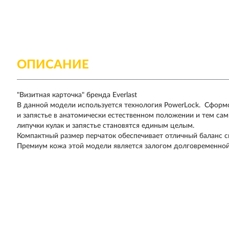
ОПИСАНИЕ
"Визитная карточка" бренда Everlast
В данной модели используется технология PowerLock. Сформ
и запястье в анатомически естественном положении и тем с
липучки кулак и запястье становятся единым целым.
Компактный размер перчаток обеспечивает отличный баланс с
Премиум кожа этой модели является залогом долговременной