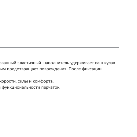
ованный эластичный наполнитель удерживает ваш кулак
амым предотвращает повреждения. После фиксации
корости, силы и комфорта.
 функциональности перчаток.