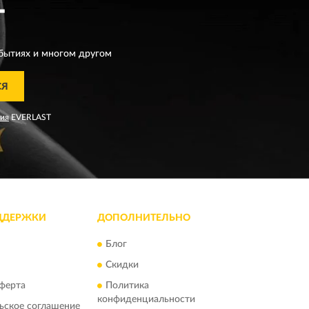
T
бытиях и многом другом
СЯ
ния
EVERLAST
ДДЕРЖКИ
ДОПОЛНИТЕЛЬНО
Блог
Скидки
ферта
Политика
конфиденциальности
ьское соглашение