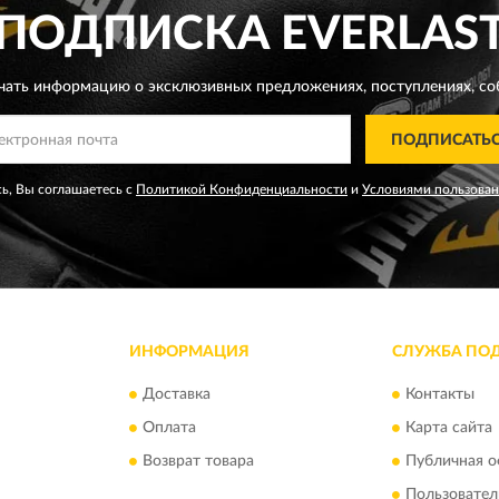
ПОДПИСКА
EVERLAS
чать информацию о эксклюзивных предложениях,
поступлениях, со
ПОДПИСАТЬ
ь, Вы соглашаетесь с
Политикой Конфиденциальности
и
Условиями пользова
ИНФОРМАЦИЯ
СЛУЖБА ПО
Доставка
Контакты
Оплата
Карта сайта
Возврат товара
Публичная о
Пользовател