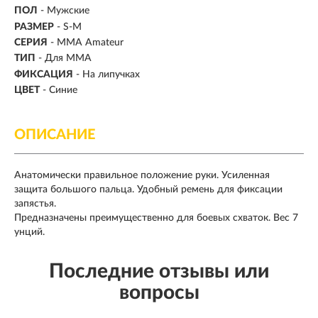
ПОЛ
- Мужские
РАЗМЕР
- S-M
СЕРИЯ
- MMA Amateur
ТИП
-
Для MMA
ФИКСАЦИЯ
- На липучках
ЦВЕТ
- Синие
ОПИСАНИЕ
Анатомически правильное положение руки. Усиленная
защита большого пальца. Удобный ремень для фиксации
запястья.
Предназначены преимущественно для боевых схваток. Вес 7
унций.
Последние отзывы или
вопросы