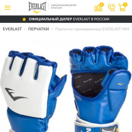
0
0
ОФИЦИАЛЬНЫЙ ДИЛЕР
EVERLAST В РОССИИ
EVERLAST
ПЕРЧАТКИ
Перчатки тренировочные EVERLAST MMA