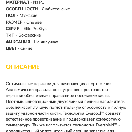
МАТЕРИАЛ
-
Из PU
ОСОБЕННОСТИ
- Любительские
ПОЛ
- Мужские
РАЗМЕР
- One size
СЕРИЯ
- Elite ProStyle
ТИП
-
Боксерские
ФИКСАЦИЯ
- На липучках
ЦВЕТ
- Синие
ОПИСАНИЕ
Оптимальные перчатки для начинающих спортсменов.
Анатомически правильное внутреннее пространство
перчатки обеспечивает правильное положение кисти.
Плотный, инновационный двухслойный пенный наполнитель
обеспечивает лучшую поглотительную способность и полную
защиту ударной части кисти. Технология Evercool™ создает
естественное проветривание и поддерживает комфортную
температуру. Так же используется технология Evershield™ -
дополнительный уплотнительный слой на запястье для