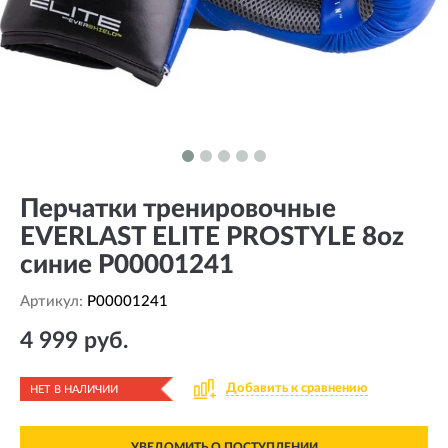
Перчатки тренировочные
EVERLAST ELITE PROSTYLE 8oz
синие P00001241
Артикул:
P00001241
4 999 руб.
Добавить к сравнению
НЕТ В НАЛИЧИИ
УВЕДОМИТЬ О ПОСТУПЛЕНИИ