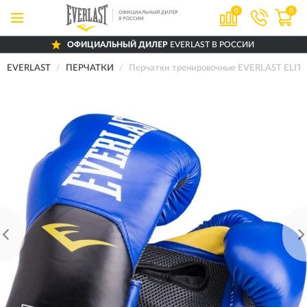
0
0
ОФИЦИАЛЬНЫЙ ДИЛЕР
EVERLAST В РОССИИ
EVERLAST
ПЕРЧАТКИ
Перчатки тренировочные EVERLAST ELITE