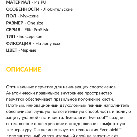
МАТЕРИАЛ
-
Из PU
ОСОБЕННОСТИ
- Любительские
ПОЛ
- Мужские
РАЗМЕР
- One size
СЕРИЯ
- Elite ProStyle
ТИП
-
Боксерские
ФИКСАЦИЯ
- На липучках
ЦВЕТ
- Черные
ОПИСАНИЕ
Оптимальные перчатки для начинающих спортсменов.
Анатомически правильное внутреннее пространство
перчатки обеспечивает правильное положение кисти.
Плотный, инновационный двухслойный пенный наполнитель
обеспечивает лучшую поглотительную способность и полную
защиту ударной части кисти. Технология Evercool™ создает
естественное проветривание и поддерживает комфортную
температуру. Так же используется технология Evershield™ -
дополнительный уплотнительный слой на запястье для