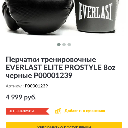
Перчатки тренировочные
EVERLAST ELITE PROSTYLE 8oz
черные P00001239
Артикул:
P00001239
4 999 руб.
Добавить к сравнению
НЕТ В НАЛИЧИИ
УВЕДОМИТЬ О ПОСТУПЛЕНИИ