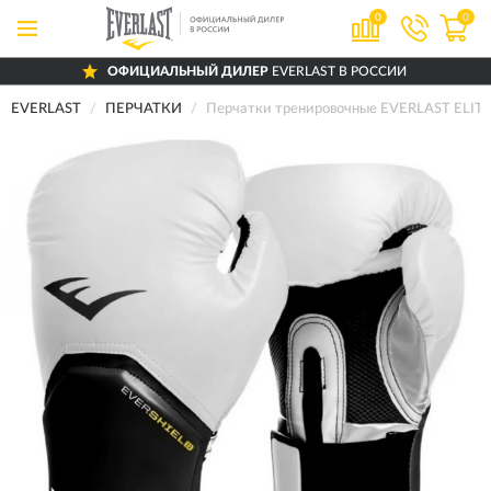
0
0
ОФИЦИАЛЬНЫЙ ДИЛЕР
EVERLAST В РОССИИ
EVERLAST
ПЕРЧАТКИ
Перчатки тренировочные EVERLAST ELIT