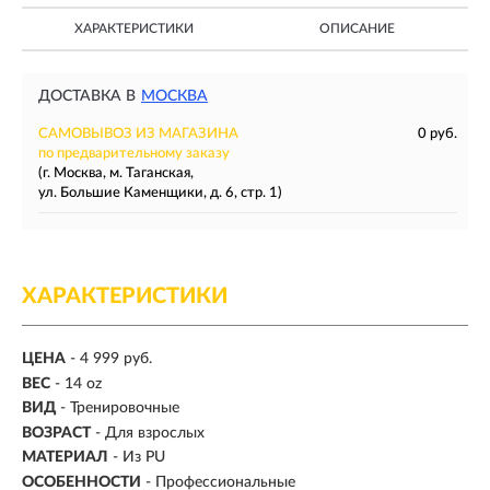
ХАРАКТЕРИСТИКИ
ОПИСАНИЕ
ДОСТАВКА В
МОСКВА
САМОВЫВОЗ ИЗ МАГАЗИНА
0 руб.
по предварительному заказу
(г. Москва, м. Таганская,
ул. Большие Каменщики, д. 6, стр. 1)
ХАРАКТЕРИСТИКИ
ЦЕНА
- 4 999 руб.
ВЕС
-
14 oz
ВИД
- Тренировочные
ВОЗРАСТ
- Для взрослых
МАТЕРИАЛ
-
Из PU
ОСОБЕННОСТИ
- Профессиональные