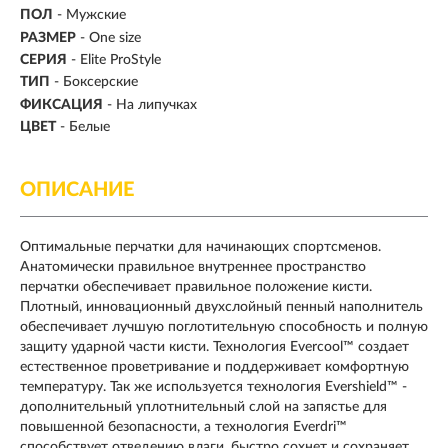
ПОЛ
- Мужские
РАЗМЕР
- One size
СЕРИЯ
- Elite ProStyle
ТИП
-
Боксерские
ФИКСАЦИЯ
- На липучках
ЦВЕТ
- Белые
ОПИСАНИЕ
Оптимальные перчатки для начинающих спортсменов.
Анатомически правильное внутреннее пространство
перчатки обеспечивает правильное положение кисти.
Плотный, инновационный двухслойный пенный наполнитель
обеспечивает лучшую поглотительную способность и полную
защиту ударной части кисти. Технология Evercool™ создает
естественное проветривание и поддерживает комфортную
температуру. Так же используется технология Evershield™ -
дополнительный уплотнительный слой на запястье для
повышенной безопасности, а технология Everdri™
способствует отведению влаги, быстро сохнет и сохраняет