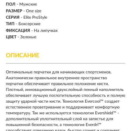
ПОЛ
- Мужские
РАЗМЕР
- One size
СЕРИЯ
- Elite ProStyle
ТИП
-
Боксерские
ФИКСАЦИЯ
- На липучках
ЦВЕТ
- Зеленые
ОПИСАНИЕ
Оптимальные перчатки для начинающих спортсменов.
Анатомически правильное внутреннее пространство
перчатки обеспечивает правильное положение кисти.
Плотный, инновационный двухслойный пенный наполнитель
обеспечивает лучшую поглотительную способность и полную
защиту ударной части кисти. Технология Evercool™ создает
естественное проветривание и поддерживает комфортную
температуру. Так же используется технология Evershield™ -
дополнительный уплотнительный слой на запястье для
повышенной безопасности, а технология Everdri™
способствует отведению влаги, быстро сохнет и сохраняет