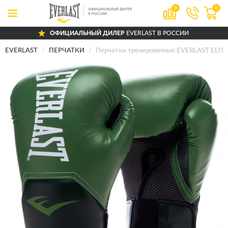
0
0
ОФИЦИАЛЬНЫЙ ДИЛЕР
EVERLAST В РОССИИ
EVERLAST
ПЕРЧАТКИ
Перчатки тренировочные EVERLAST ELITE