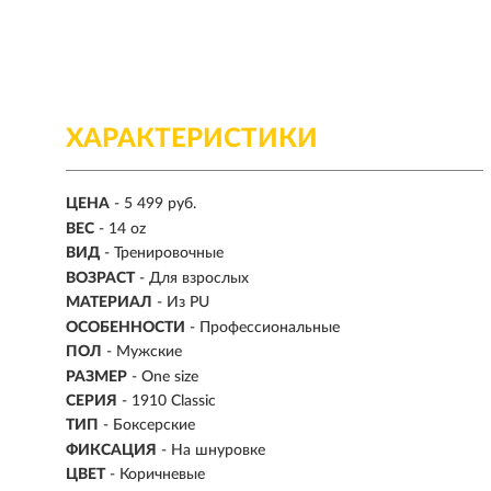
ХАРАКТЕРИСТИКИ
ЦЕНА
- 5 499 руб.
ВЕС
-
14 oz
ВИД
- Тренировочные
ВОЗРАСТ
- Для взрослых
МАТЕРИАЛ
-
Из PU
ОСОБЕННОСТИ
- Профессиональные
ПОЛ
- Мужские
РАЗМЕР
- One size
СЕРИЯ
- 1910 Classic
ТИП
-
Боксерские
ФИКСАЦИЯ
- На шнуровке
ЦВЕТ
- Коричневые