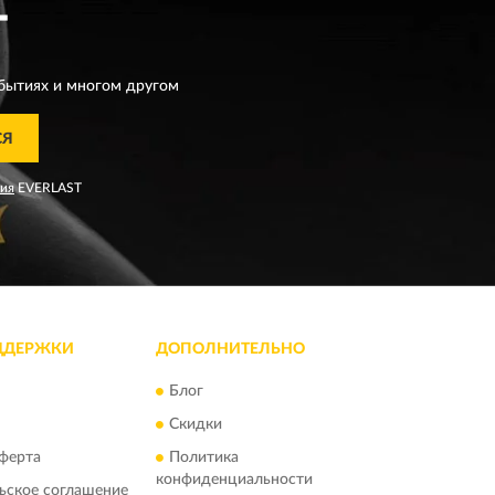
T
бытиях и многом другом
СЯ
ния
EVERLAST
ДДЕРЖКИ
ДОПОЛНИТЕЛЬНО
Блог
Скидки
ферта
Политика
конфиденциальности
ьское соглашение