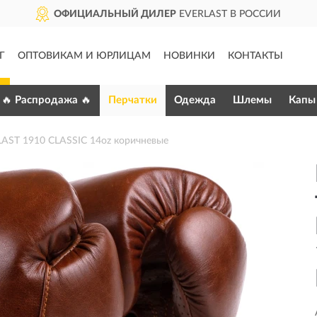
ОФИЦИАЛЬНЫЙ ДИЛЕР
EVERLAST В РОССИИ
Г
ОПТОВИКАМ И ЮРЛИЦАМ
НОВИНКИ
КОНТАКТЫ
🔥 Распродажа 🔥
Перчатки
Одежда
Шлемы
Капы
AST 1910 CLASSIC 14oz коричневые