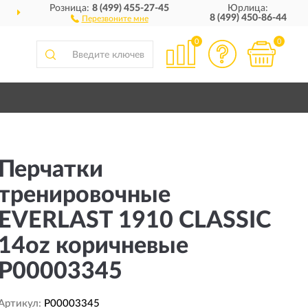
Розница:
8 (499) 455-27-45
Юрлица:
ДОСТАВИМ
ПО ВСЕЙ РОССИИ
8 (499) 450-86-44
Перезвоните мне
0
0
Перчатки
тренировочные
EVERLAST 1910 CLASSIC
14oz коричневые
P00003345
Артикул:
P00003345