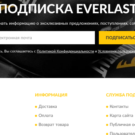
ПОДПИСКА
EVERLAS
чать информацию о эксклюзивных предложениях,
поступлениях, со
ПОДПИСАТЬ
ь, Вы соглашаетесь с
Политикой Конфиденциальности
и
Условиями пользова
ИНФОРМАЦИЯ
СЛУЖБА ПО
Доставка
Контакты
Оплата
Карта сайта
Возврат товара
Публичная о
Пользовател