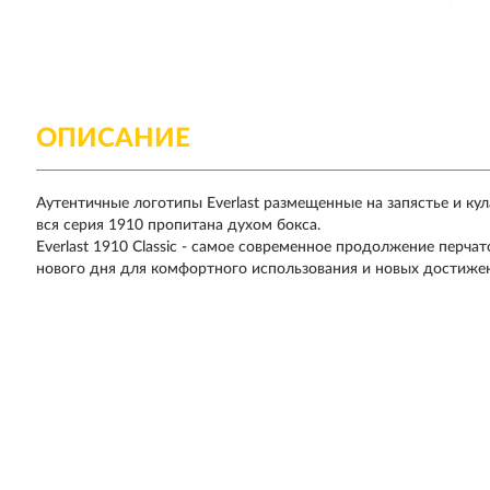
ОПИСАНИЕ
Аутентичные логотипы Everlast размещенные на запястье и ку
вся серия 1910 пропитана духом бокса.
Everlast 1910 Classic - самое современное продолжение перча
нового дня для комфортного использования и новых достиже