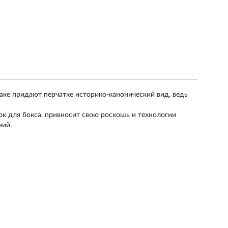
лаке придают перчатке историко-канонический вид, ведь
ток для бокса, привносит свою роскошь и технологии
ний.