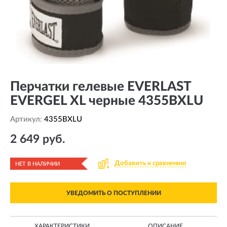
Перчатки гелевые EVERLAST
EVERGEL XL черные 4355BXLU
Артикул:
4355BXLU
2 649 руб.
Добавить к сравнению
НЕТ В НАЛИЧИИ
УВЕДОМИТЬ О ПОСТУПЛЕНИИ
ХАРАКТЕРИСТИКИ
ОПИСАНИЕ