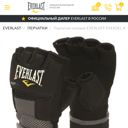
0
0
ОФИЦИАЛЬНЫЙ ДИЛЕР
EVERLAST В РОССИИ
EVERLAST
ПЕРЧАТКИ
Перчатки гелевые EVERLAST EVERGEL XL