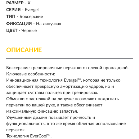
РАЗМЕР
- XL
СЕРИЯ
- Evergel
ТИП
-
Боксерские
ФИКСАЦИЯ
- На липучках
ЦВЕТ
- Черные
ОПИСАНИЕ
Боксерские тренировочные перчатки с гелевой прокладкой.
Ключевые особенности:
Инновационная технология Evergel™, которая не только
обеспечивает прекрасную амортизацию ударов, но и
защищает суставы пальцев при тренировках.
Обмотки с застежкой на липучке позволяют подогнать
перчатки по вашей руке, а также обеспечивают
максимальную фиксацию запястья.
Улучшенный дизайн повышает прочность и
функциональность, в то же время облегчая использование
перчаток.
Технология EverCool™.