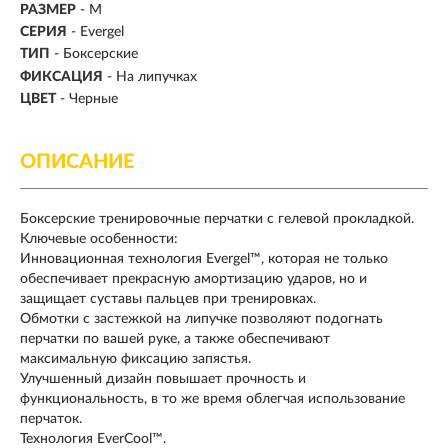
РАЗМЕР
- M
СЕРИЯ
- Evergel
ТИП
-
Боксерские
ФИКСАЦИЯ
- На липучках
ЦВЕТ
- Черные
ОПИСАНИЕ
Боксерские тренировочные перчатки с гелевой прокладкой.
Ключевые особенности:
Инновационная технология Evergel™, которая не только
обеспечивает прекрасную амортизацию ударов, но и
защищает суставы пальцев при тренировках.
Обмотки с застежкой на липучке позволяют подогнать
перчатки по вашей руке, а также обеспечивают
максимальную фиксацию запястья.
Улучшенный дизайн повышает прочность и
функциональность, в то же время облегчая использование
перчаток.
Технология EverCool™.