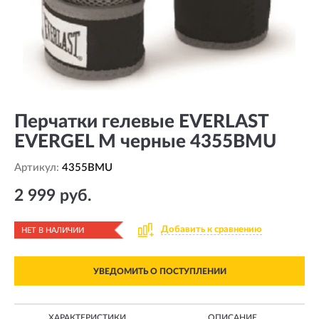
Перчатки гелевые EVERLAST
EVERGEL M черные 4355BMU
Артикул:
4355BMU
2 999 руб.
Добавить к сравнению
НЕТ В НАЛИЧИИ
УВЕДОМИТЬ О ПОСТУПЛЕНИИ
ХАРАКТЕРИСТИКИ
ОПИСАНИЕ