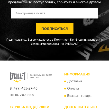
предложениях,
поступлениях, событиях и многом другом
ПОДПИСАТЬСЯ
Подписываясь, Вы соглашаетесь с
Политикой Конфиденциальности
и
Условиями пользования
EVERLAST
ИНФОРМАЦИЯ
Доставка
8 (499) 455-27-45
Оплата
ПН-ВС 9:00-21:00
Возврат товара
СЛУЖБА ПОДДЕРЖКИ
ДОПОЛНИТЕЛЬНО