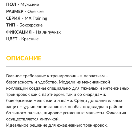
ПОЛ
- Мужские
РАЗМЕР
- One size
СЕРИЯ
- MX Training
ТИП
-
Боксерские
ФИКСАЦИЯ
- На липучках
ЦВЕТ
- Красные
ОПИСАНИЕ
Главное требование к тренировочным перчаткам –
безопасность и удобство. Модели из мексиканской
коллекции созданы специально для тяжелых и интенсивных
тренировок как с партнером, так и со снарядами:
боксерскими мешками и лапами. Среди дополнительных
защит – удлиненное запястье, особая подкладка в районе
большого пальца, широкие усиленные манжеты. Фиксация
осуществляется липучкой.
Идеальное решение для ежедневных тренировок.