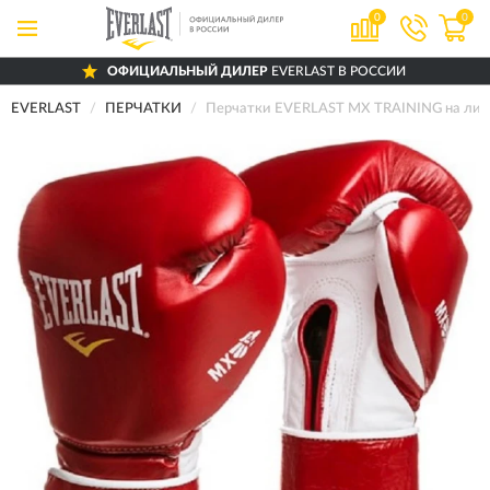
0
0
ОФИЦИАЛЬНЫЙ ДИЛЕР
EVERLAST В РОССИИ
EVERLAST
ПЕРЧАТКИ
Перчатки EVERLAST MX TRAINING на липу