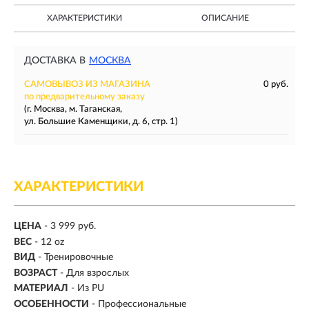
ХАРАКТЕРИСТИКИ
ОПИСАНИЕ
ДОСТАВКА В
МОСКВА
САМОВЫВОЗ ИЗ МАГАЗИНА
0 руб.
по предварительному заказу
(г. Москва, м. Таганская,
ул. Большие Каменщики, д. 6, стр. 1)
ХАРАКТЕРИСТИКИ
ЦЕНА
- 3 999 руб.
ВЕС
-
12 oz
ВИД
- Тренировочные
ВОЗРАСТ
- Для взрослых
МАТЕРИАЛ
-
Из PU
ОСОБЕННОСТИ
- Профессиональные