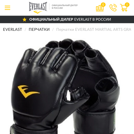
0
0
ОФИЦИАЛЬНЫЙ ДИЛЕР
EVERLAST В РОССИИ
EVERLAST
ПЕРЧАТКИ
Перчатки EVERLAST MARTIAL ARTS GRAPP