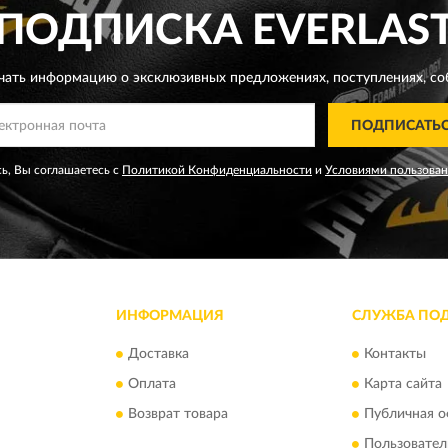
ПОДПИСКА
EVERLAS
чать информацию о эксклюзивных предложениях,
поступлениях, со
ПОДПИСАТЬ
ь, Вы соглашаетесь с
Политикой Конфиденциальности
и
Условиями пользова
ИНФОРМАЦИЯ
СЛУЖБА ПО
Доставка
Контакты
Оплата
Карта сайта
Возврат товара
Публичная о
Пользовател