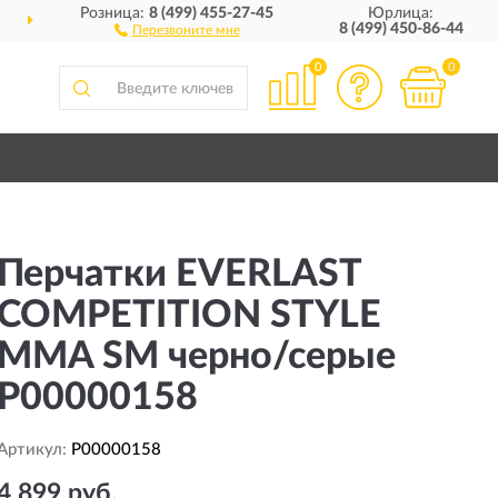
Розница:
8 (499) 455-27-45
Юрлица:
ДОСТАВИМ
ПО ВСЕЙ РОССИИ
8 (499) 450-86-44
Перезвоните мне
0
0
Перчатки EVERLAST
COMPETITION STYLE
MMA SM черно/серые
P00000158
Артикул:
P00000158
4 899 руб.