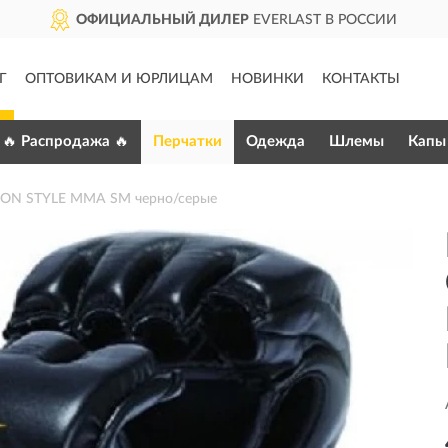
ОФИЦИАЛЬНЫЙ ДИЛЕР
EVERLAST В РОССИИ
Г
ОПТОВИКАМ И ЮРЛИЦАМ
НОВИНКИ
КОНТАКТЫ
🔥 Распродажа 🔥
Перчатки
Одежда
Шлемы
Капы
ION STYLE MMA SM черно/серые