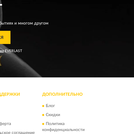
T
бытиях и многом другом
СЯ
ния
EVERLAST
ДДЕРЖКИ
ДОПОЛНИТЕЛЬНО
Блог
Скидки
ферта
Политика
конфиденциальности
ьское соглашение