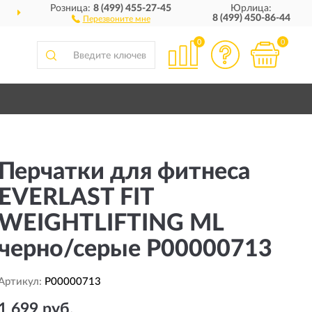
Розница:
8 (499) 455-27-45
Юрлица:
ДОСТАВИМ
ПО ВСЕЙ РОССИИ
8 (499) 450-86-44
Перезвоните мне
0
0
Перчатки для фитнеса
EVERLAST FIT
WEIGHTLIFTING ML
черно/серые P00000713
Артикул:
P00000713
1 699 руб.