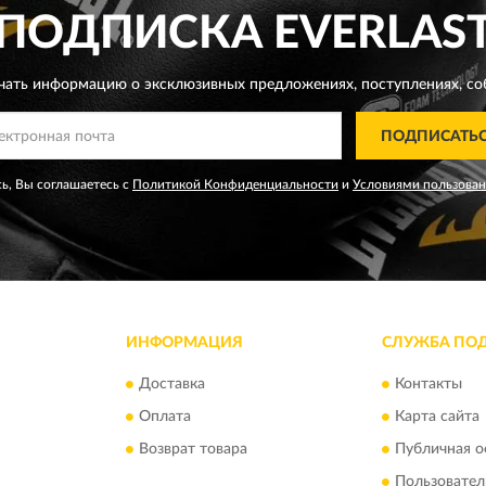
ПОДПИСКА
EVERLAS
чать информацию о эксклюзивных предложениях,
поступлениях, со
ПОДПИСАТЬ
ь, Вы соглашаетесь с
Политикой Конфиденциальности
и
Условиями пользова
ИНФОРМАЦИЯ
СЛУЖБА ПО
Доставка
Контакты
Оплата
Карта сайта
Возврат товара
Публичная о
Пользовател