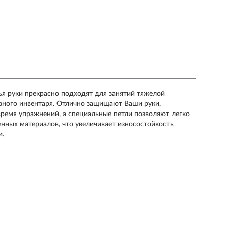
ястья руки прекрасно подходят для занятий тяжелой
вного инвентаря. Отлично защищают Ваши руки,
время упражнений, а специальные петли позволяют легко
енных материалов, что увеличивает износостойкость
и.