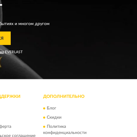
T
бытиях и многом другом
СЯ
ния
EVERLAST
ДДЕРЖКИ
ДОПОЛНИТЕЛЬНО
Блог
Скидки
ферта
Политика
конфиденциальности
ьское соглашение