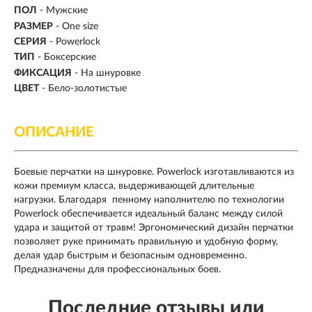
ПОЛ
- Мужские
РАЗМЕР
- One size
СЕРИЯ
- Powerlock
ТИП
-
Боксерские
ФИКСАЦИЯ
- На шнуровке
ЦВЕТ
- Бело-золотистые
ОПИСАНИЕ
Боевые перчатки на шнуровке. Powerlock изготавливаются из
кожи премиум класса, выдерживающей длительные
нагрузки. Благодаря пенному наполнителю по технологии
Powerlock обеспечивается идеальный баланс между силой
удара и защитой от травм! Эргономический дизайн перчатки
позволяет руке принимать правильную и удобную форму,
делая удар быстрым и безопасным одновременно.
Предназначены для профессиональных боев.
Последние отзывы или