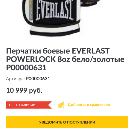
Перчатки боевые EVERLAST
POWERLOCK 8oz бело/золотые
P00000631
Артикул:
P00000631
10 999 руб.
Добавить к сравнению
НЕТ В НАЛИЧИИ
УВЕДОМИТЬ О ПОСТУПЛЕНИИ