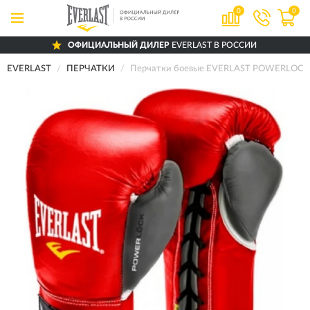
0
0
ОФИЦИАЛЬНЫЙ ДИЛЕР
EVERLAST В РОССИИ
EVERLAST
ПЕРЧАТКИ
Перчатки боевые EVERLAST POWERLOCK 