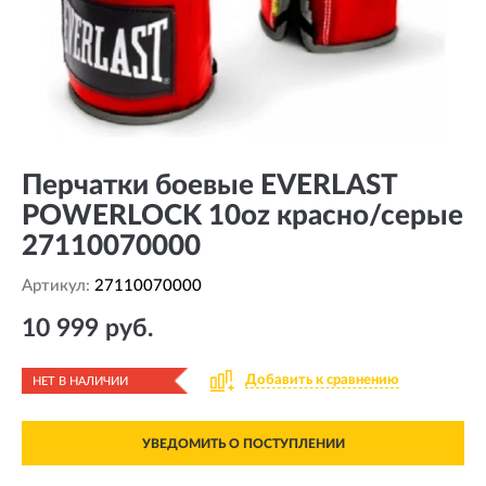
Перчатки боевые EVERLAST
POWERLOCK 10oz красно/серые
27110070000
Артикул:
27110070000
10 999 руб.
Добавить к сравнению
НЕТ В НАЛИЧИИ
УВЕДОМИТЬ О ПОСТУПЛЕНИИ