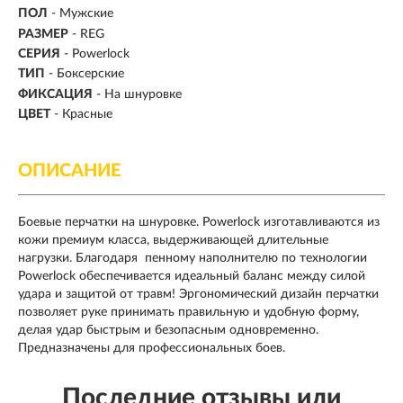
ПОЛ
- Мужские
РАЗМЕР
- REG
СЕРИЯ
- Powerlock
ТИП
-
Боксерские
ФИКСАЦИЯ
- На шнуровке
ЦВЕТ
- Красные
ОПИСАНИЕ
Боевые перчатки на шнуровке. Powerlock изготавливаются из
кожи премиум класса, выдерживающей длительные
нагрузки. Благодаря пенному наполнителю по технологии
Powerlock обеспечивается идеальный баланс между силой
удара и защитой от травм! Эргономический дизайн перчатки
позволяет руке принимать правильную и удобную форму,
делая удар быстрым и безопасным одновременно.
Предназначены для профессиональных боев.
Последние отзывы или