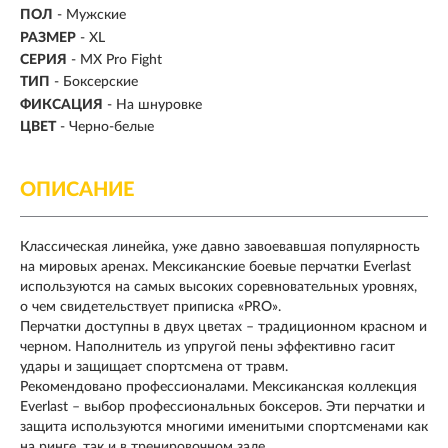
ПОЛ
- Мужские
РАЗМЕР
- XL
СЕРИЯ
- MX Pro Fight
ТИП
-
Боксерские
ФИКСАЦИЯ
- На шнуровке
ЦВЕТ
- Черно-белые
ОПИСАНИЕ
Классическая линейка, уже давно завоевавшая популярность
на мировых аренах. Мексиканские боевые перчатки Everlast
используются на самых высоких соревновательных уровнях,
о чем свидетельствует приписка «PRO».
Перчатки доступны в двух цветах – традиционном красном и
черном. Наполнитель из упругой пены эффективно гасит
удары и защищает спортсмена от травм.
Рекомендовано профессионалами. Мексиканская коллекция
Everlast – выбор профессиональных боксеров. Эти перчатки и
защита используются многими именитыми спортсменами как
на ринге, так и в тренировочном зале.