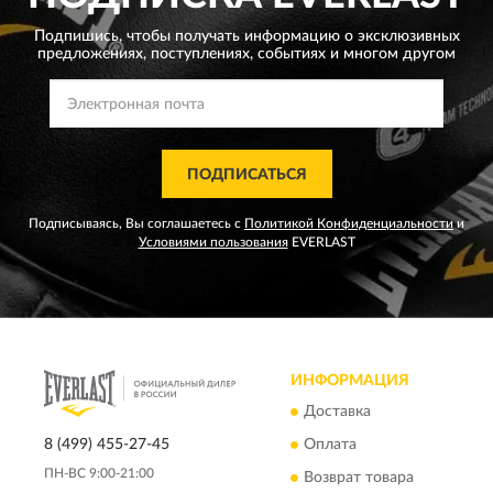
Подпишись, чтобы получать информацию о эксклюзивных
предложениях,
поступлениях, событиях и многом другом
ПОДПИСАТЬСЯ
Подписываясь, Вы соглашаетесь с
Политикой Конфиденциальности
и
Условиями пользования
EVERLAST
ИНФОРМАЦИЯ
Доставка
8 (499) 455-27-45
Оплата
ПН-ВС 9:00-21:00
Возврат товара