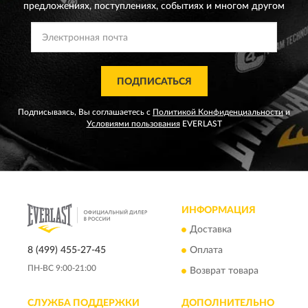
предложениях,
поступлениях, событиях и многом другом
ПОДПИСАТЬСЯ
Подписываясь, Вы соглашаетесь с
Политикой Конфиденциальности
и
Условиями пользования
EVERLAST
ИНФОРМАЦИЯ
Доставка
8 (499) 455-27-45
Оплата
ПН-ВС 9:00-21:00
Возврат товара
СЛУЖБА ПОДДЕРЖКИ
ДОПОЛНИТЕЛЬНО