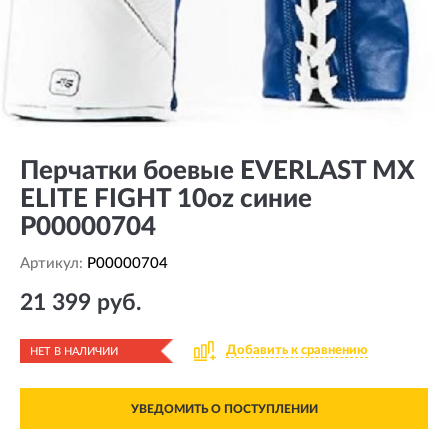
Перчатки боевые EVERLAST MX
ELITE FIGHT 10oz синие
P00000704
Артикул:
P00000704
21 399 руб.
Добавить к сравнению
НЕТ В НАЛИЧИИ
УВЕДОМИТЬ О ПОСТУПЛЕНИИ