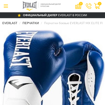
0
0
ОФИЦИАЛЬНЫЙ ДИЛЕР
EVERLAST В РОССИИ
EVERLAST
ПЕРЧАТКИ
Перчатки боевые EVERLAST MX ELITE FIG