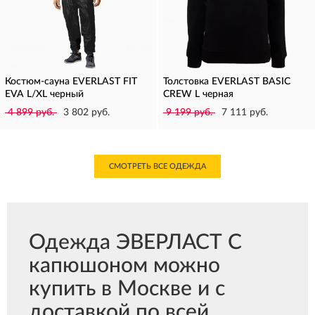
Костюм-сауна EVERLAST FIT
Толстовка EVERLAST BASIC
EVA L/XL черный
CREW L черная
4 899 руб.
3 802 руб.
9 199 руб.
7 111 руб.
СМОТРЕТЬ ВСЕ ОДЕЖДА
Одежда ЭВЕРЛАСТ С
капюшоном можно
купить в Москве и с
доставкой по всей