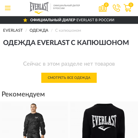
0
0
ОФИЦИАЛЬНЫЙ ДИЛЕР
EVERLAST В РОССИИ
EVERLAST
ОДЕЖДА
С капюшоном
ОДЕЖДА EVERLAST С КАПЮШОНОМ
Сейчас в этом разделе нет товаров
СМОТРЕТЬ ВСЕ ОДЕЖДА
Рекомендуем