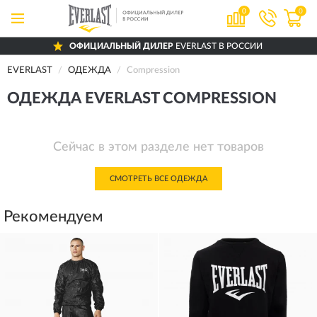
0
0
ОФИЦИАЛЬНЫЙ ДИЛЕР
EVERLAST В РОССИИ
EVERLAST
ОДЕЖДА
Compression
ОДЕЖДА EVERLAST COMPRESSION
Сейчас в этом разделе нет товаров
СМОТРЕТЬ ВСЕ ОДЕЖДА
Рекомендуем