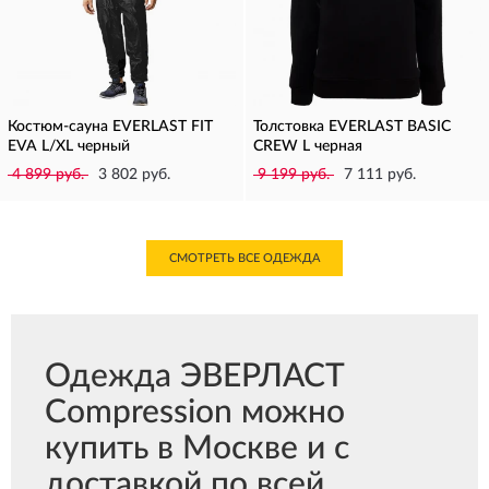
Костюм-сауна EVERLAST FIT
Толстовка EVERLAST BASIC
EVA L/XL черный
CREW L черная
4 899 руб.
3 802 руб.
9 199 руб.
7 111 руб.
СМОТРЕТЬ ВСЕ ОДЕЖДА
Одежда ЭВЕРЛАСТ
Compression можно
купить в Москве и с
доставкой по всей