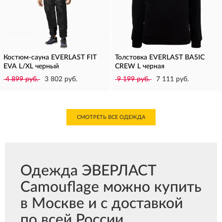
Костюм-сауна EVERLAST FIT
Толстовка EVERLAST BASIC
EVA L/XL черный
CREW L черная
4 899 руб.
3 802 руб.
9 199 руб.
7 111 руб.
СМОТРЕТЬ ВСЕ ОДЕЖДА
Одежда ЭВЕРЛАСТ
Camouflage можно купить
в Москве и с доставкой
по всей России.