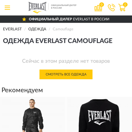
0
0
ОФИЦИАЛЬНЫЙ ДИЛЕР
EVERLAST В РОССИИ
EVERLAST
ОДЕЖДА
Camouflage
ОДЕЖДА EVERLAST CAMOUFLAGE
Сейчас в этом разделе нет товаров
СМОТРЕТЬ ВСЕ ОДЕЖДА
Рекомендуем