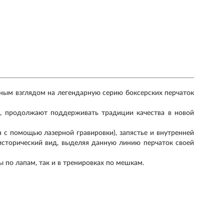
менным взглядом на легендарную серию боксерских перчаток
, продолжают поддерживать традиции качества в новой
н с помощью лазерной гравировки), запястье и внутренней
 исторический вид, выделяя данную линию перчаток своей
ы по лапам, так и в тренировках по мешкам.