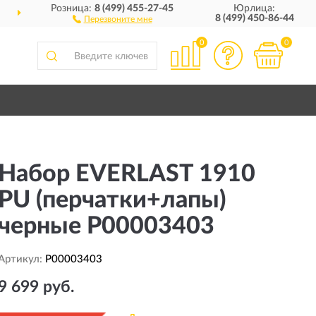
Розница:
8 (499) 455-27-45
Юрлица:
ЕЙ РОССИИ
ПОЛНЫЙ
8 (499) 450-86-44
Перезвоните мне
0
0
Набор EVERLAST 1910
PU (перчатки+лапы)
черные P00003403
Артикул:
P00003403
9 699 руб.