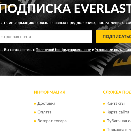
ПОДПИСКА
EVERLAS
чать информацию о эксклюзивных предложениях,
поступлениях, со
ПОДПИСАТЬ
ь, Вы соглашаетесь с
Политикой Конфиденциальности
и
Условиями пользова
ИНФОРМАЦИЯ
СЛУЖБА ПО
Доставка
Контакты
Оплата
Карта сайта
Возврат товара
Публичная о
Пользовател