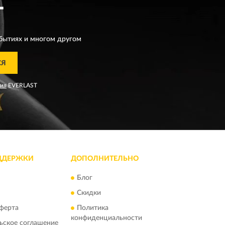
T
бытиях и многом другом
СЯ
ния
EVERLAST
ДДЕРЖКИ
ДОПОЛНИТЕЛЬНО
Блог
Скидки
ферта
Политика
конфиденциальности
ьское соглашение