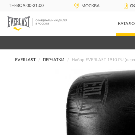
ПН-ВС 9:00-21:00
ОФИЦИАЛЬНЫЙ ДИЛЕР
МОСКВА
EVERLAST 
КАТАЛО
EVERLAST
ПЕРЧАТКИ
Набор EVERLAST 1910 PU (перч