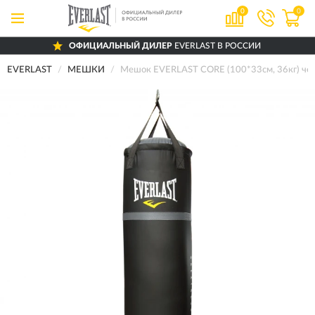
0
0
ОФИЦИАЛЬНЫЙ ДИЛЕР
EVERLAST В РОССИИ
EVERLAST
МЕШКИ
Мешок EVERLAST CORE (100*33см, 36кг) че