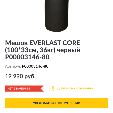
Мешок EVERLAST CORE
(100*33см, 36кг) черный
P00003146-80
Артикул:
P00003146-80
19 990 руб.
Добавить к сравнению
НЕТ В НАЛИЧИИ
УВЕДОМИТЬ О ПОСТУПЛЕНИИ