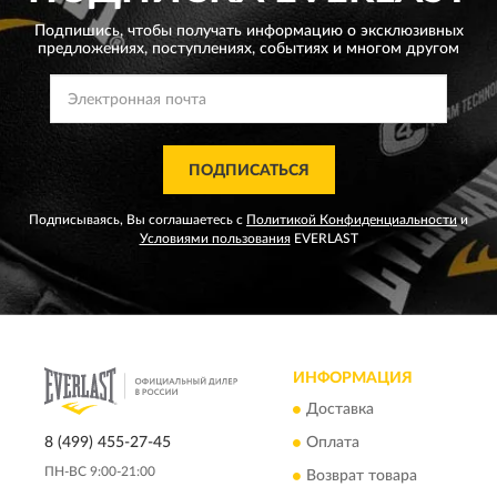
Подпишись, чтобы получать информацию о эксклюзивных
предложениях,
поступлениях, событиях и многом другом
ПОДПИСАТЬСЯ
Подписываясь, Вы соглашаетесь с
Политикой Конфиденциальности
и
Условиями пользования
EVERLAST
ИНФОРМАЦИЯ
Доставка
8 (499) 455-27-45
Оплата
ПН-ВС 9:00-21:00
Возврат товара