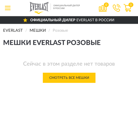
0
0
ОФИЦИАЛЬНЫЙ ДИЛЕР
EVERLAST В РОССИИ
EVERLAST
МЕШКИ
Розовые
МЕШКИ EVERLAST РОЗОВЫЕ
Сейчас в этом разделе нет товаров
СМОТРЕТЬ ВСЕ МЕШКИ